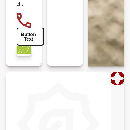
elit
Button
Text
Button Text