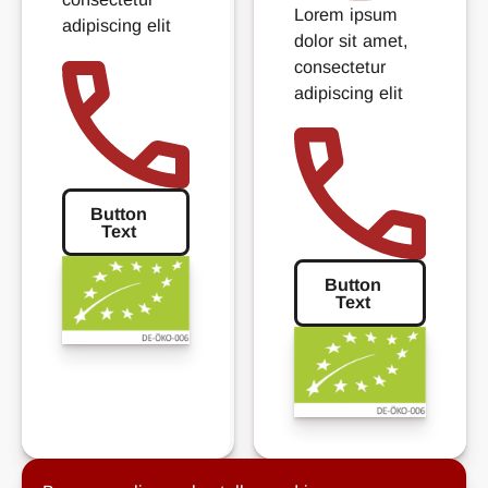
Lorem ipsum
adipiscing elit
dolor sit amet,
consectetur
adipiscing elit
Button
Text
Button Text
Button
Text
Button Text