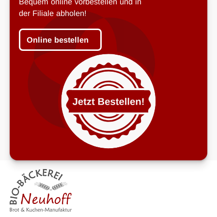
Bequem online vorbestellen und in
der Filiale abholen!
Online bestellen
Online bestellen
Footer
Heading Text