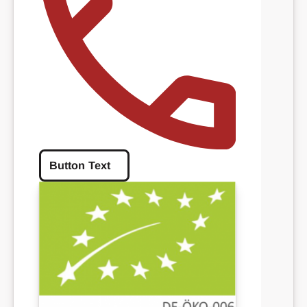
Button Text
Button Text