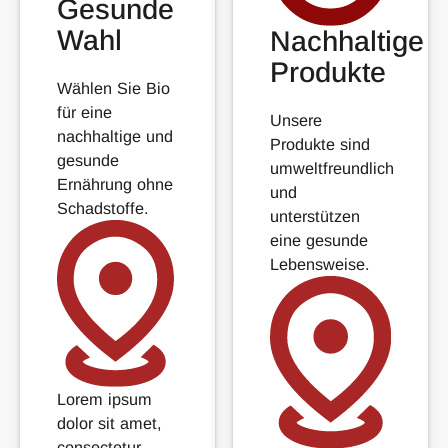
Gesunde
Wahl
Nachhaltige
Produkte
Wählen Sie Bio
für eine
Unsere
nachhaltige und
Produkte sind
gesunde
umweltfreundlich
Ernährung ohne
und
Schadstoffe.
unterstützen
eine gesunde
Lebensweise.
Lorem ipsum
dolor sit amet,
consectetur