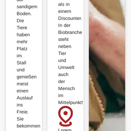
als in
sandigem
einem
Boden.
Discounter.
Die
In der
Tiere
Biobranche
haben
steht
mehr
neben
Platz
Tier
im
und
Stall
Umwelt
und
auch
genießen
der
meist
Mensch
einen
im
Auslauf
Mittelpunkt!
ins
Freie.
Sie
bekommen
Lorem